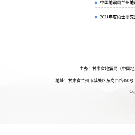
中国地震局兰州地
2021年度硕士研
主办：甘肃省地震局（中国地
地址：甘肃省兰州市城关区东岗西路450号
Co