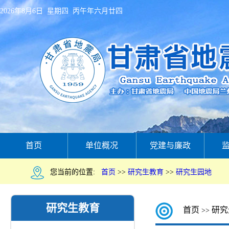
2026年8月6日 星期四 丙午年六月廿四
首页
单位概况
党建与廉政
您当前的位置:
首页
>>
研究生教育
>>
研究生园地
研究生教育
首页
研究
>>