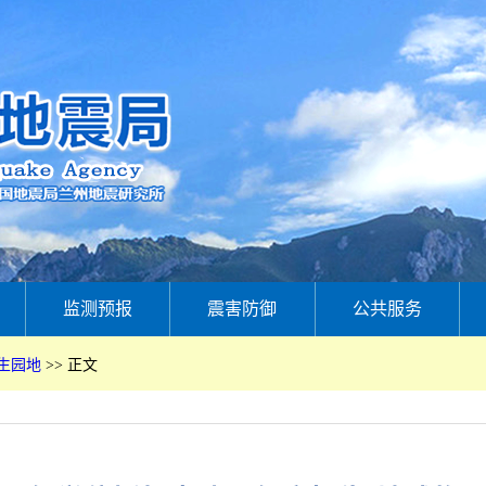
监测预报
震害防御
公共服务
生园地
>>
正文