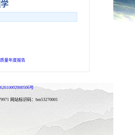
理学
展质量年度报告
010002000506号
9971
网站标识码：bm53270001