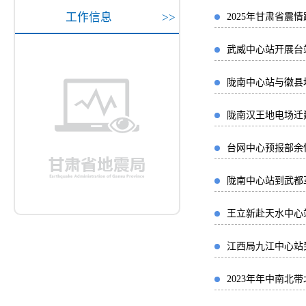
工作信息
>>
2025年甘肃省震
武威中心站开展台
陇南中心站与徽县
陇南汉王地电场迁
台网中心预报部余
陇南中心站到武都
王立新赴天水中心
江西局九江中心站
2023年年中南北