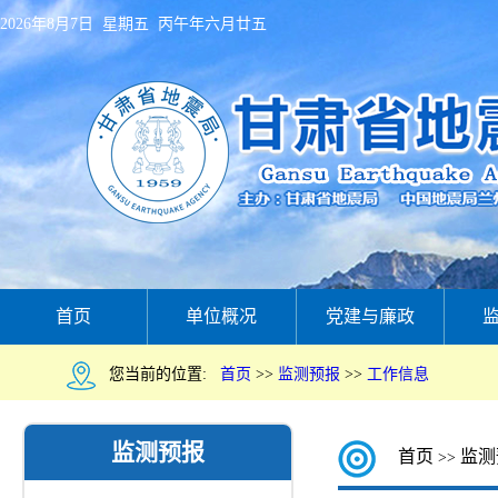
2026年8月7日 星期五 丙午年六月廿五
首页
单位概况
党建与廉政
您当前的位置:
首页
>>
监测预报
>>
工作信息
监测预报
首页
监测
>>