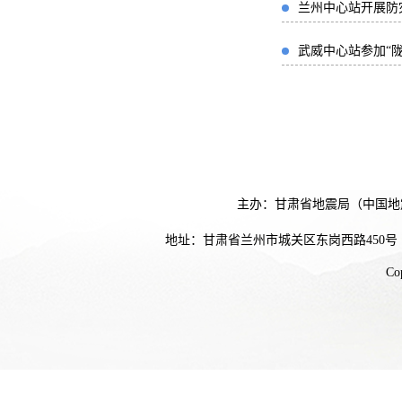
兰州中心站开展防
武威中心站参加“陇
主办：甘肃省地震局（中国地
地址：甘肃省兰州市城关区东岗西路450号
Co