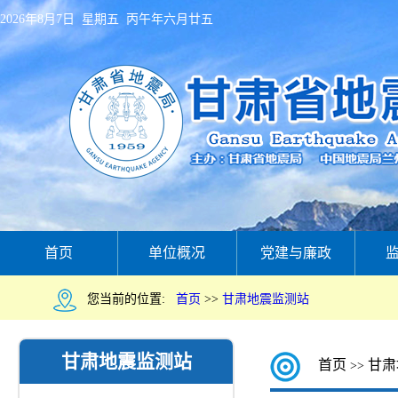
2026年8月7日 星期五 丙午年六月廿五
首页
单位概况
党建与廉政
您当前的位置:
首页
>>
甘肃地震监测站
甘肃地震监测站
首页
甘肃
>>