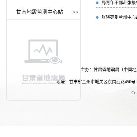
局青年干部赴张掖
甘南地震监测中心站
>>
张晓亮到兰州中心
主办：甘肃省地震局（中国地
地址：甘肃省兰州市城关区东岗西路450号
Co