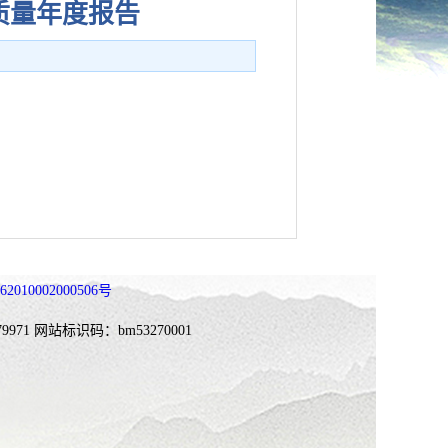
质量年度报告
010002000506号
9971
网站标识码：bm53270001