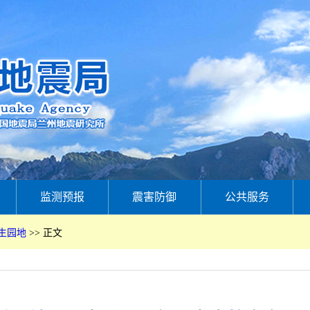
监测预报
震害防御
公共服务
生园地
>>
正文