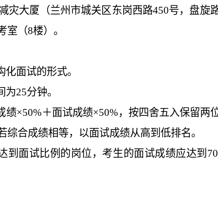
减灾大厦（兰州市城关区东岗西路450号，盘旋
考室（8楼）。
结构化面试的形式。
间为25分钟。
成绩×50%＋面试成绩×50%，按四舍五入保留
若综合成绩相等，以面试成绩从高到低排名。
有达到面试比例的岗位，考生的面试成绩应达到70