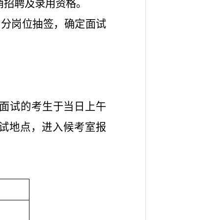
消招聘及录用资格。
，分岗位抽签，确定面试
上午面试的考生于当日上午
到面试地点，进入候考室报