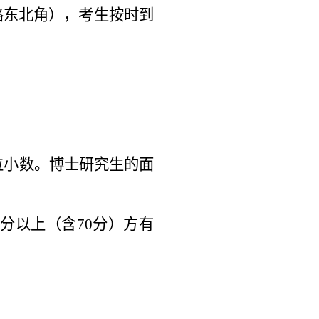
路东北角），考生按时到
两位小数。博士研究生的面
分以上（含70分）方有