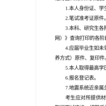
1.本人身份证、
2.笔试准考证原件
3.本科、研究生
网）》查询打印的各阶
4.应届毕业生如
养方式）原件、复印件
5.本人取得最高
6.报名登记表。
7.地震系统近亲
考生应对所提供材