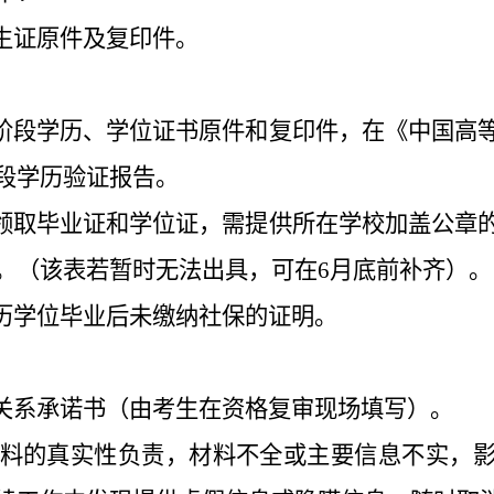
学生证原件及复印件。
。
各阶段学历、学位证书原件和复印件，在《中国高
段学历验证报告。
未领取毕业证和学位证，需提供所在学校加盖公章
。（该表若暂时无法出具，可在6月底前补齐）。
学历学位毕业后未缴纳社保的证明。
属关系承诺书（由考生在资格复审现场填写）。
料的真实性负责，材料不全或主要信息不实，