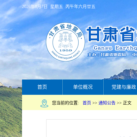
2026年8月7日 星期五 丙午年六月廿五
首页
单位概况
党建与廉政
您当前的位置:
首页
>>
通知公告
>>
正文