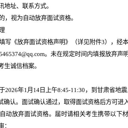
讯地址、联系方式。
的，视为自动放弃面试资格。
理
填写《放弃面试资格声明》（详见附件3），经本人
465374@qq.com。未在规定时间内填报放
考生诚信档案。
026年1月14日上午8:45-11:30，到甘肃省
行面试确认。面试确认通过，取得面试资格后方可进
自动放弃面试资格。届时请相关考生携带以下
审：