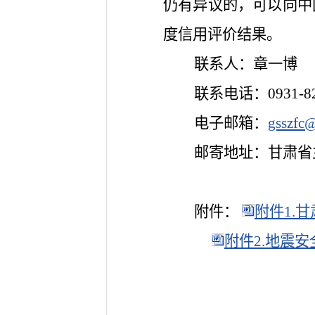
仍有异议的，可以向中
度信用评价结果。
联系人：章一博
联系电话：0931-82
电子邮箱：
gsszfc
邮寄地址：甘肃省
附件：
附件1.
附件2.地震安