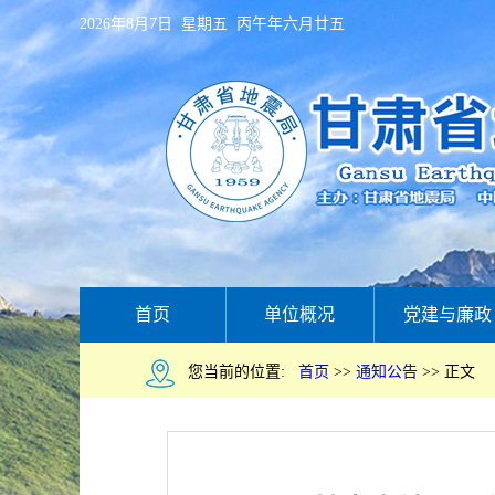
2026年8月7日 星期五 丙午年六月廿五
首页
单位概况
党建与廉政
您当前的位置:
首页
>>
通知公告
>>
正文