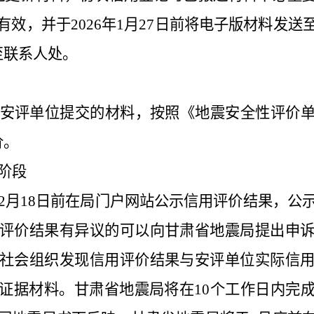
效，并于2026年1月27日前将电子版材料发
至联系人处。
安评单位提交的材料，按照《地震安全性评价
价。
阶段
2月18日前在局门户网站公示信用评价结果，公示
评价结果有异议的可以向甘肃省地震局提出申
社会组织发现信用评价结果与安评单位实际信
证据材料。甘肃省地震局将在10个工作日内完