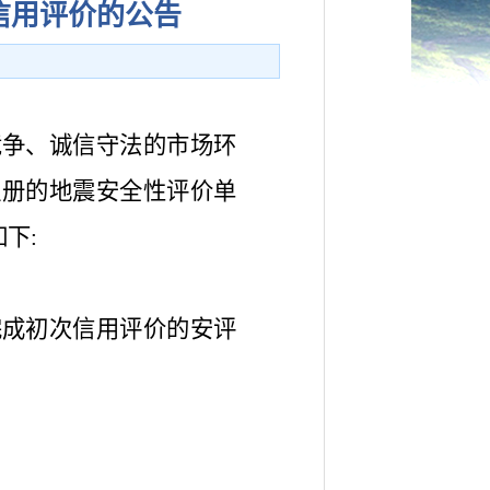
信用评价的公告
竞争、诚信守法的市场环
注册的地震安全性评价单
下:
完成初次信用评价的安评