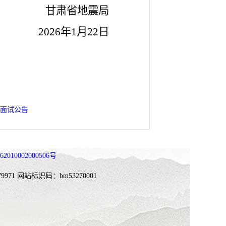
甘肃省地震局
2026年1月22日
聘面试公告
010002000506号
9971
网站标识码：bm53270001