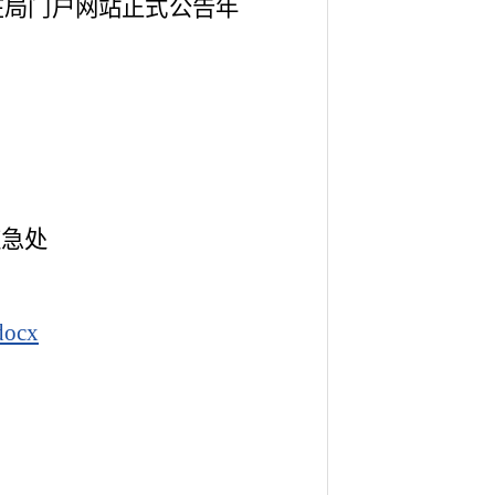
在局门户网站正式公告年
应急处
ocx