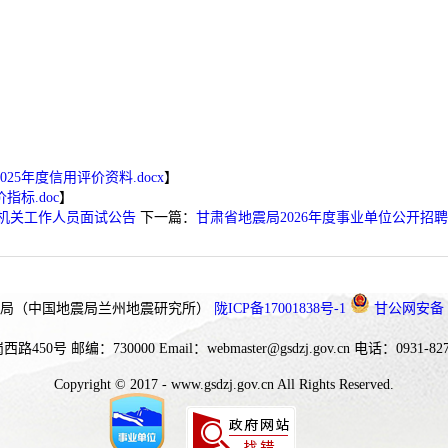
25年度信用评价资料.docx
】
标.doc
】
用机关工作人员面试公告
下一篇：
甘肃省地震局2026年度事业单位公开招
局（中国地震局兰州地震研究所）
陇ICP备17001838号-1
甘公网安备 62
西路450号
邮编：730000
Email：webmaster@gsdzj.gov.cn
电话：0931-827
Copyright © 2017 - www.gsdzj.gov.cn All Rights Reserved.