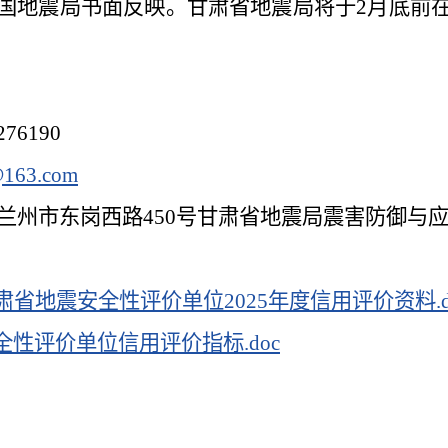
国地震局书面反映。甘肃省地震局将于2月底前
76190
@163.com
兰州市东岗西路450号甘肃省地震局震害防御与
甘肃省地震安全性评价单位2025年度信用评价资料.d
全性评价单位信用评价指标.doc