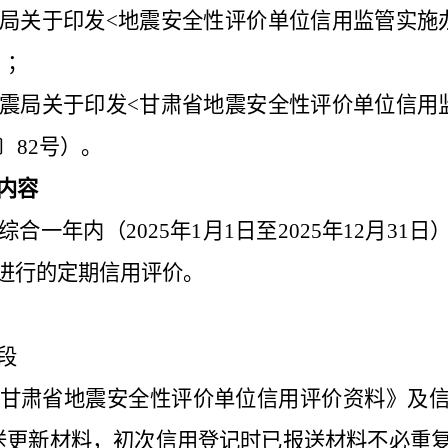
局关于印发<地震安全性评价单位信用监管实施
）；
震局关于印发<甘肃省地震安全性评价单位信用
〕82号）。
内容
合一年内（2025年1月1日至2025年12月31
进行的定期信用评价。
段
甘肃省地震安全性评价单位信用评价资料》及
送更新材料，初次信用登记时已报送材料不必重