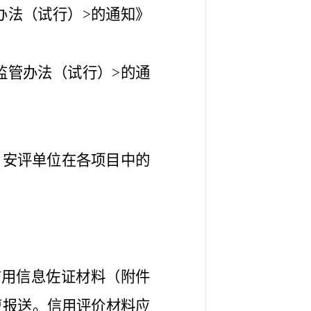
办法（试行）>的通知》
监管办法（试行）>的通
日）安评单位在各项目中的
信用信息佐证材料（附件
复报送。信用评价材料应