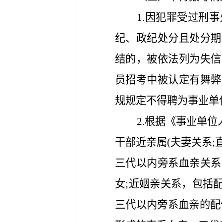
1.因犯罪受过刑
纪、政纪处分且处分期
结的，被依法列为失信
员招考中被认定有舞弊
规规定不得聘为事业单
2.根据《事业单
干部近亲属(夫妻关系
三代以内旁系血亲关系
女;近姻亲关系，包括
三代以内旁系血亲的配