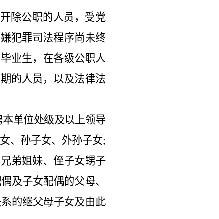
被开除公职的人员，受党
涉嫌犯罪司法程序尚未终
届毕业生，在各级公职人
考期的人员，以及法律法
聘本单位处级及以上领导
女、孙子女、外孙子女;
表兄弟姐妹、侄子女甥子
配偶及子女配偶的父母、
关系的继父母子女及由此