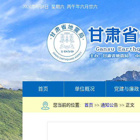
2026年8月8日 星期六 丙午年六月廿六
首页
单位概况
党建与廉政
您当前的位置:
首页
>>
通知公告
>>
正文