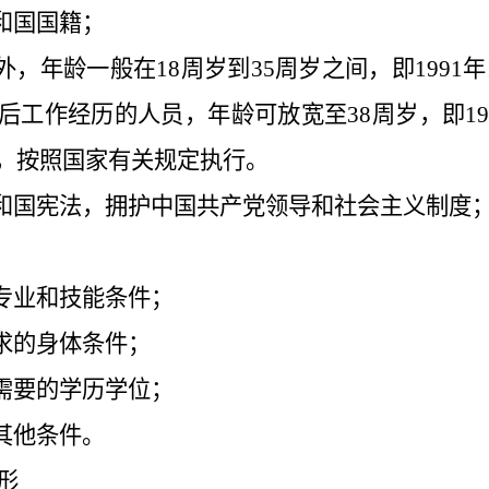
共和国国籍；
，年龄一般在18周岁到35周岁之间，即1991年1月
工作经历的人员，年龄可放宽至38周岁，即19
，按照国家有关规定执行。
共和国宪法，拥护中国共产党领导和社会主义制度
；
的专业和技能条件；
要求的身体条件；
所需要的学历学位；
的其他条件。
形