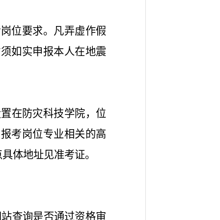
考岗位要求。凡弄虚作假
时须如实申报本人在地震
设置在防灾科技学院，位
与报考岗位专业相关的高
点具体地址见准考证。
统网站查询是否通过资格审