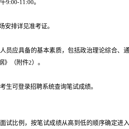
9:00-11:00。
场安排详见准考证。
人员应具备的基本素质，包括政治理论综合、
纲》（附件2）。
0日，考生可登录招聘系统查询笔试成绩。
面试比例，按笔试成绩从高到低的顺序确定进