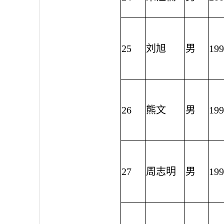
25
刘旭
男
199
26
熊文
男
199
27
周志明
男
199