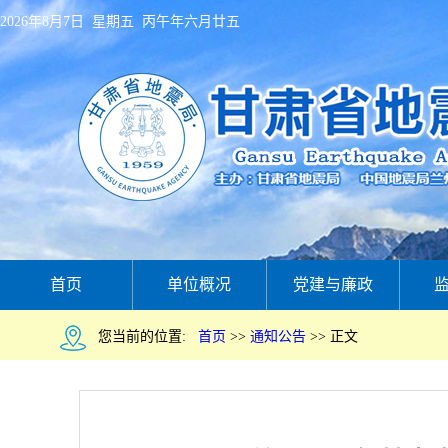
2026年8月7日 星期五 丙午年六月廿五
首页
单位概况
党建与廉政
您当前的位置:
首页
>>
通知公告
>>
正文