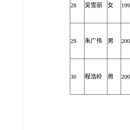
28
吴雪丽
女
199
29
朱广伟
男
200
30
程浩岭
男
200