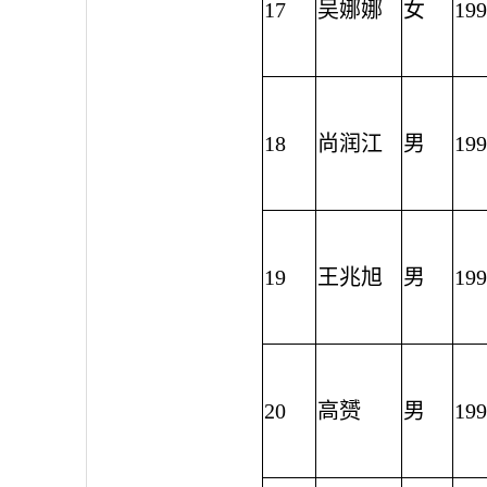
17
吴娜娜
女
199
18
尚润江
男
199
19
王兆旭
男
199
20
高赟
男
199