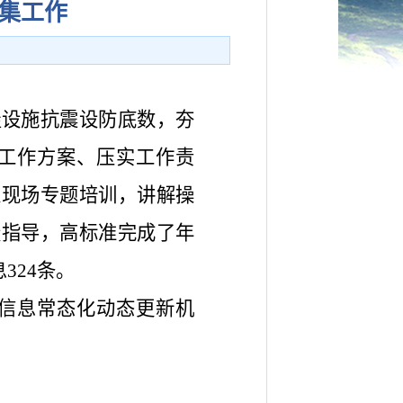
集工作
屋设施抗震设防底数，夯
工作方案、压实工作责
入现场专题培训，讲解操
疑指导，高标准完成了年
324条。
信息常态化动态更新机