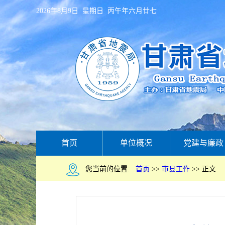
2026年8月9日 星期日 丙午年六月廿七
首页
单位概况
党建与廉政
您当前的位置:
首页
>>
市县工作
>>
正文