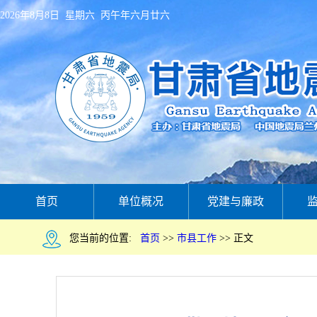
2026年8月8日 星期六 丙午年六月廿六
首页
单位概况
党建与廉政
您当前的位置:
首页
>>
市县工作
>>
正文