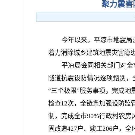
聚力震害
今年以来，平凉市地震局
着力消除城乡建筑地震灾害隐
平凉局会同相关部门对全市1
隧道抗震设防情况逐项甄别，
“三个极限”服务事项，完成地
检查12次，全链条加强设防监
制，完成全市90%行政村农房
固改造427户、竣工206户，