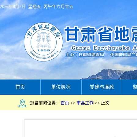
2026年8月7日 星期五 丙午年六月廿五
首页
单位概况
党建与廉政
您当前的位置:
首页
>>
市县工作
>>
正文