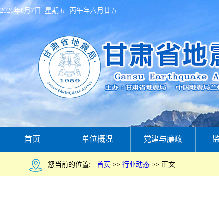
2026年8月7日 星期五 丙午年六月廿五
首页
单位概况
党建与廉政
您当前的位置:
首页
>>
行业动态
>>
正文