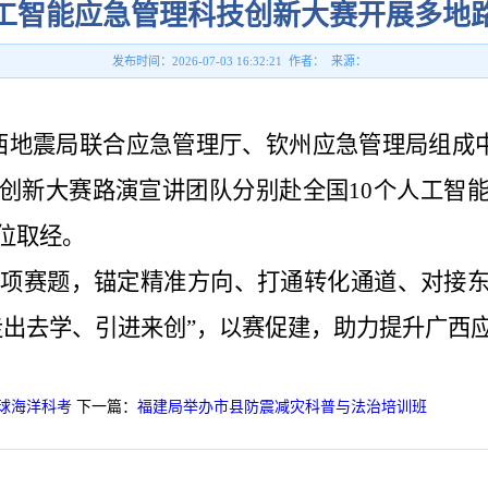
工智能应急管理科技创新大赛开展多地
发布时间：2026-07-03 16:32:21 作者： 来源：
，广西地震局联合应急管理厅、钦州应急管理局组成
技创新大赛路演宣讲团队分别赴全国10个人工智
位取经。
2项赛题，锚定精准方向、打通转化通道、对接
走出去学、引进来创”，以赛促建，助力提升广西
球海洋科考
下一篇：
福建局举办市县防震减灾科普与法治培训班