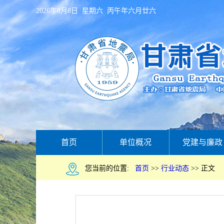
2026年8月8日 星期六 丙午年六月廿六
首页
单位概况
党建与廉政
您当前的位置:
首页
>>
行业动态
>>
正文