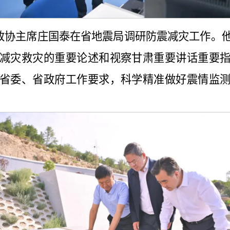
省政协主席庄国泰在省地震局调研防震减灾工作。
减灾救灾的重要论述和视察甘肃重要讲话重要
省委、省政府工作要求，科学精准做好震情监