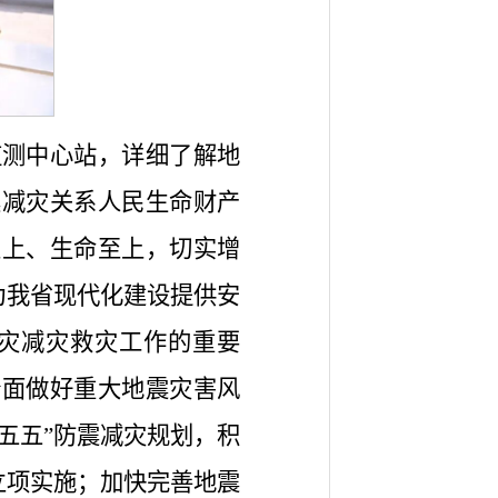
监测中心站，详细了解地
震减灾关系人民生命财产
至上、生命至上，切实增
为我省现代化建设提供安
灾减灾救灾工作的重要
全面做好重大地震灾害风
五五”防震减灾规划，积
立项实施；加快完善地震