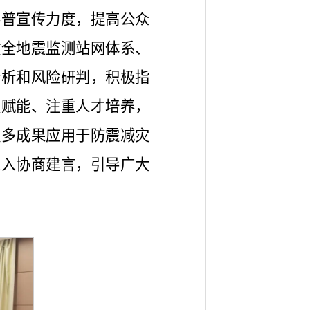
科普宣传力度，提高公众
健全地震监测站网体系、
分析和风险研判，积极指
技赋能、注重人才培养，
更多成果应用于防震减灾
深入协商建言，引导广大