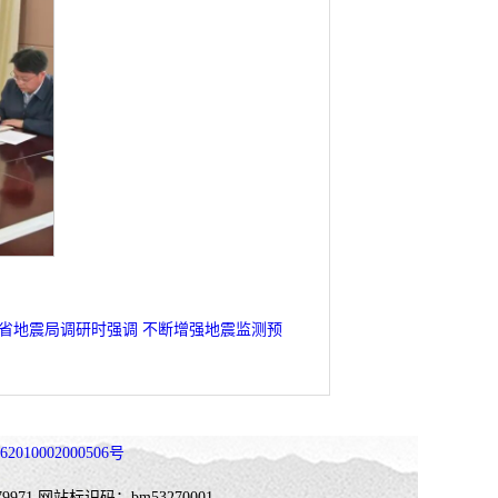
省地震局调研时强调 不断增强地震监测预
010002000506号
9971
网站标识码：bm53270001