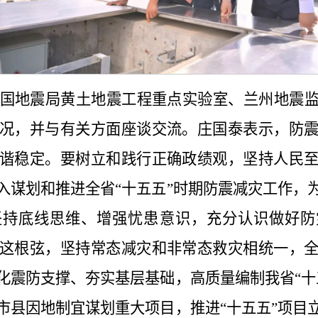
国地震局黄土地震工程重点实验室、兰州地震
况，并与有关方面座谈交流。庄国泰表示，防
谐稳定。要树立和践行正确政绩观，坚持人民
入谋划和推进全省“十五五”时期防震减灾工作，
坚持底线思维、增强忧患意识，充分认识做好防
这根弦，坚持常态减灾和非常态救灾相统一，
化震防支撑、夯实基层基础，高质量编制我省“十
市县因地制宜谋划重大项目，推进“十五五”项目