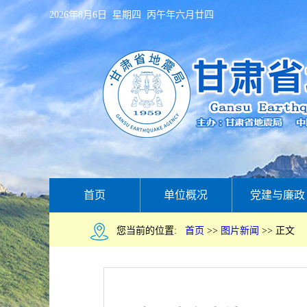
2026年8月6日 星期四 丙午年六月廿四
首页
单位概况
党建与廉政
您当前的位置:
首页
>>
图片新闻
>>
正文