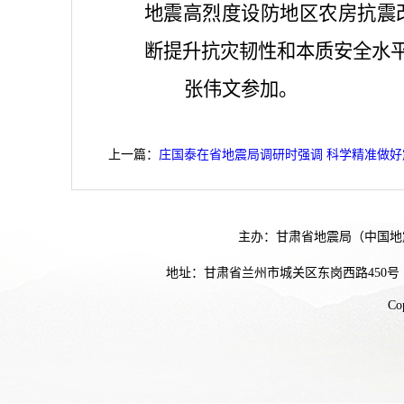
地震高烈度设防地区农房抗震
断提升抗灾韧性和本质安全水
张伟文参加。
上一篇：
庄国泰在省地震局调研时强调 ​科学精准做好
主办：甘肃省地震局（中国地
地址：甘肃省兰州市城关区东岗西路450号
Co