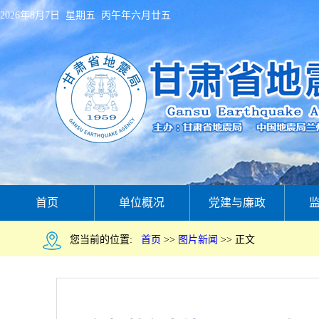
2026年8月7日 星期五 丙午年六月廿五
首页
单位概况
党建与廉政
您当前的位置:
首页
>>
图片新闻
>>
正文