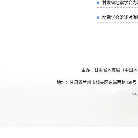
甘肃省地震学会为
地震学会洽谈对海
主办：甘肃省地震局（中国地
地址：甘肃省兰州市城关区东岗西路450号
Co