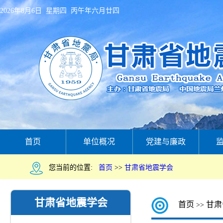
2026年8月6日 星期四 丙午年六月廿四
首页
单位概况
党建与廉政
您当前的位置:
首页
>>
甘肃省地震学会
甘肃省地震学会
首页
甘肃
>>