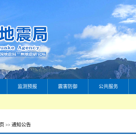
监测预报
震害防御
公共服务
页
通知公告
>>