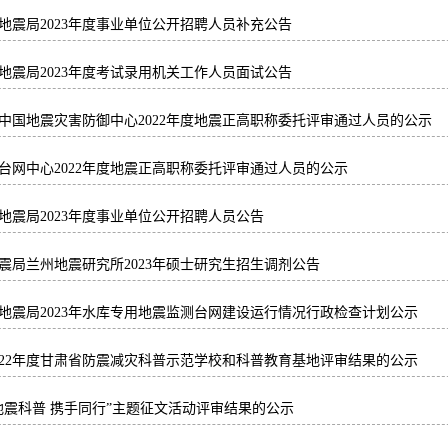
地震局2023年度事业单位公开招聘人员补充公告
地震局2023年度考试录用机关工作人员面试公告
中国地震灾害防御中心2022年度地震正高职称委托评审通过人员的公示
台网中心2022年度地震正高职称委托评审通过人员的公示
地震局2023年度事业单位公开招聘人员公告
震局兰州地震研究所2023年硕士研究生招生调剂公告
地震局2023年水库专用地震监测台网建设运行情况行政检查计划公示
022年度甘肃省防震减灾科普示范学校和科普教育基地评审结果的公示
地震科普 携手同行”主题征文活动评审结果的公示