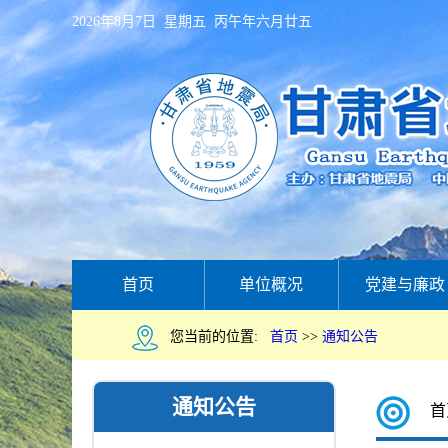
2026年8月7日 星期五 丙午年六月廿五
首页
单位概况
党建与廉政
您当前的位置:
首页
>>
通知公告
通知公告
首