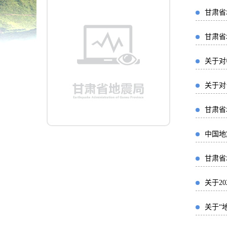
甘肃省
甘肃省
关于对
关于对
甘肃省
中国地
甘肃省
关于2
关于“