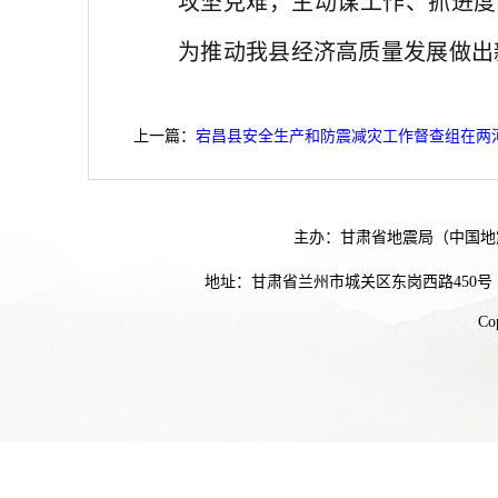
攻坚克难，主动谋工作、抓进度
为推动我县经济高质量发展做出
上一篇：
宕昌县安全生产和防震减灾工作督查组在两
主办：甘肃省地震局（中国地
地址：甘肃省兰州市城关区东岗西路450号
Co