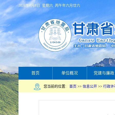
2026年8月8日 星期六 丙午年六月廿六
首页
单位概况
党建与廉政
您当前的位置:
首页
>>
信息公开
>>
行政许