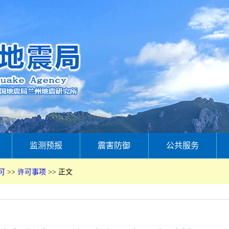
监测预报
震害防御
公共服务
可
>>
许可事项
>>
正文