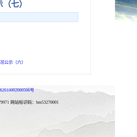
示（七）
情况公示（六）
010002000506号
9971
网站标识码：bm53270001