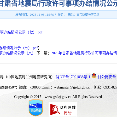
5年甘肃省地震局行政许可事项办结情况公
发布时间：2025-11-03 11:07:17 作者： 来源：震害防御与应急处
项办结情况公示（七）.pdf
办结情况公示（七）.pdf
】
事项办结情况公示（八）
下一篇：
2025年甘肃省地震局行政许可事项办结
局（中国地震局兰州地震研究所）
陇ICP备17001838号-1
甘公网安备 62
西路450号
邮编：730000
Email：webmaster@gsdzj.gov.cn
电话：0931-827
Copyright © 2017 - www.gsdzj.gov.cn All Rights Reserved.