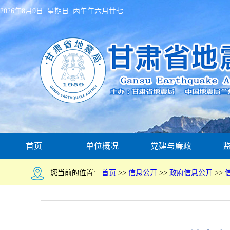
2026年8月9日 星期日 丙午年六月廿七
首页
单位概况
党建与廉政
您当前的位置:
首页
>>
信息公开
>>
政府信息公开
>>