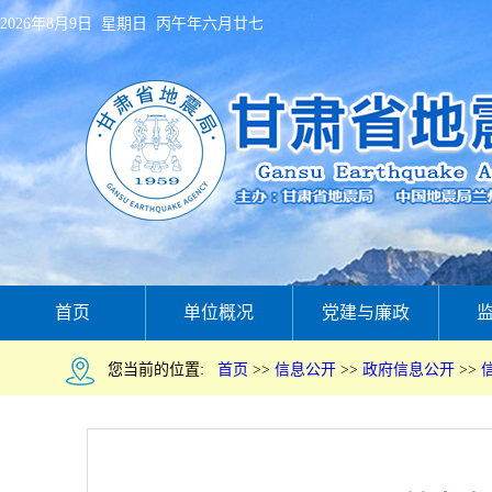
2026年8月9日 星期日 丙午年六月廿七
首页
单位概况
党建与廉政
您当前的位置:
首页
>>
信息公开
>>
政府信息公开
>>