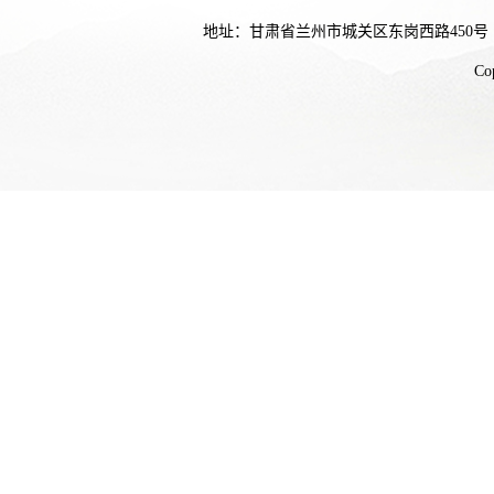
地址：甘肃省兰州市城关区东岗西路450号
Co