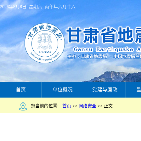
2026年8月8日 星期六 丙午年六月廿六
首页
单位概况
党建与廉政
您当前的位置:
首页
>>
网络安全
>>
正文