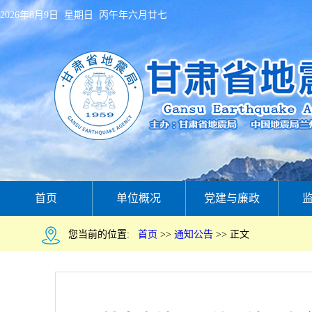
2026年8月9日 星期日 丙午年六月廿七
首页
单位概况
党建与廉政
您当前的位置:
首页
>>
通知公告
>>
正文