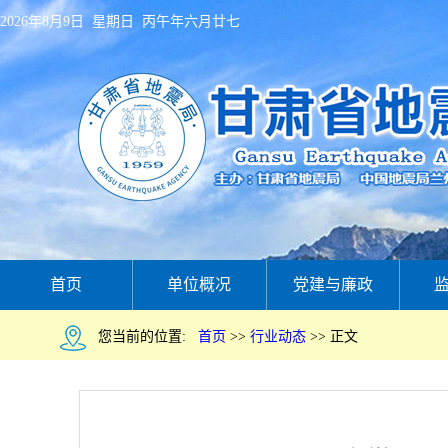
2026年8月9日 星期日 丙午年六月廿七
首页
单位概况
党建与廉政
您当前的位置:
首页
>>
行业动态
>>
正文