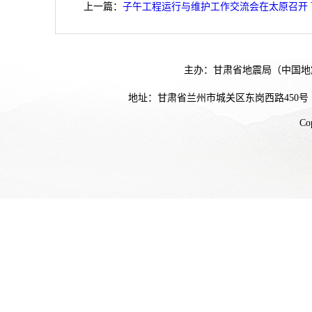
上一篇：
子午工程运行与维护工作交流会在太原召开
主办：甘肃省地震局（中国地
地址：甘肃省兰州市城关区东岗西路450号
Co