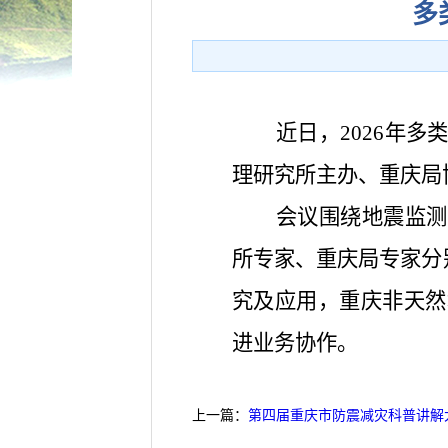
多
近日，2026年
理研究所主办、重庆局
会议围绕地震监测
所专家、重庆局专家分
究及应用，重庆非天然
进业务协作。
上一篇：
第四届重庆市防震减灾科普讲解