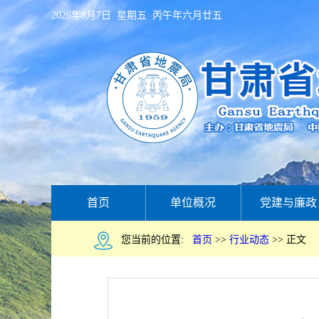
2026年8月7日 星期五 丙午年六月廿五
首页
单位概况
党建与廉政
您当前的位置:
首页
>>
行业动态
>>
正文