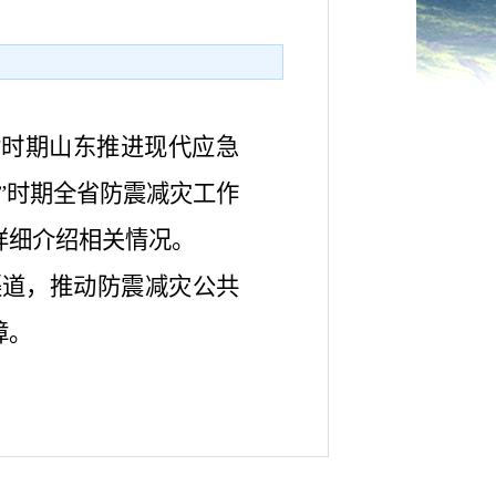
”时期山东推进现代应急
”时期全省防震减灾工作
详细介绍相关情况。
渠道，推动防震减灾公共
障。