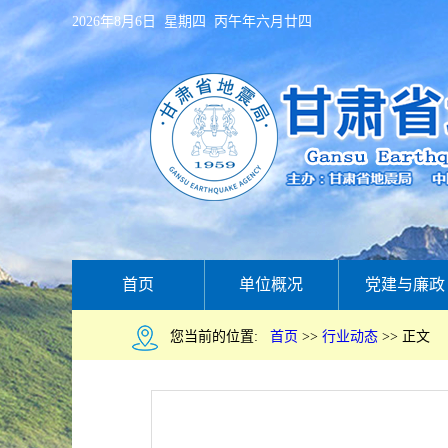
2026年8月6日 星期四 丙午年六月廿四
首页
单位概况
党建与廉政
您当前的位置:
首页
>>
行业动态
>>
正文