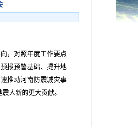
会
导向，对照年度工作要点
测预报预警基础、提升地
加速推动河南防震减灾事
地震人新的更大贡献。