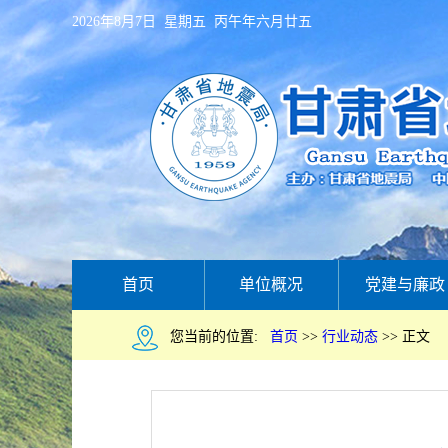
2026年8月7日 星期五 丙午年六月廿五
首页
单位概况
党建与廉政
您当前的位置:
首页
>>
行业动态
>>
正文