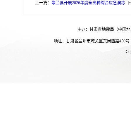
上一篇：
皋兰县开展2026年度全灾种综合应急演练
下
主办：甘肃省地震局（中国地
地址：甘肃省兰州市城关区东岗西路450号
Co