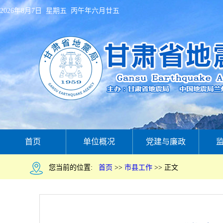
2026年8月7日 星期五 丙午年六月廿五
首页
单位概况
党建与廉政
您当前的位置:
首页
>>
市县工作
>>
正文