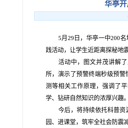
华亭开
5月29日，华亭一中20
践活动，让学生近距离探秘地
活动中，图文并茂讲解了
所，演示了预警终端秒级预警
测等相关工作原理，强调了平
学、钻研自然知识的浓厚兴趣
今后，将持续依托科普资
园、进课堂，筑牢全社会防震