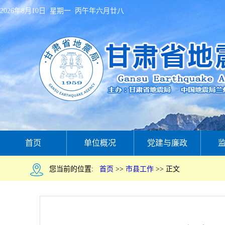
2026年8月10日 星期一 丙午年六月廿八
首页
单位概况
党建与廉政
您当前的位置:
首页
>>
市县工作
>>
正文