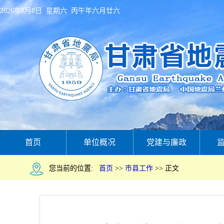
2026年8月8日 星期六 丙午年六月廿六
首页
单位概况
党建与廉政
您当前的位置:
首页
>>
市县工作
>>
正文