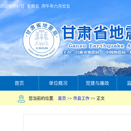
2026年8月7日 星期五 丙午年六月廿五
首页
单位概况
党建与廉政
您当前的位置:
首页
>>
市县工作
>>
正文