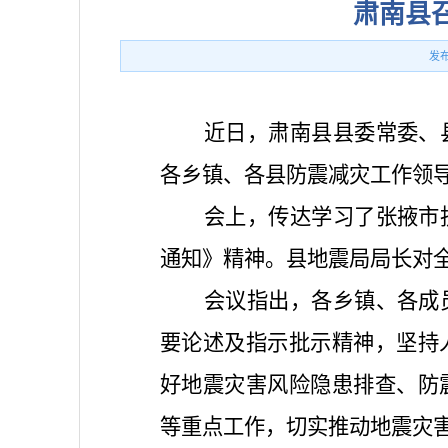
肃南县
发布
近日，肃南县县委常委、
各乡镇、各县防震减灾工作领
会上，传达学习了张掖市
通知》精神。县地震局局长对
会议指出，各乡镇、各成
要论述及指示批示精神，坚持
好地震灾害风险隐患排查、防
等重点工作，切实推动地震灾