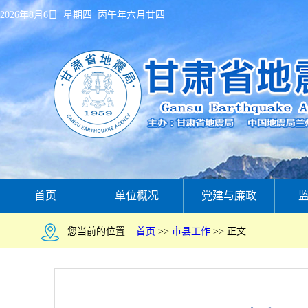
2026年8月6日 星期四 丙午年六月廿四
首页
单位概况
党建与廉政
您当前的位置:
首页
>>
市县工作
>>
正文