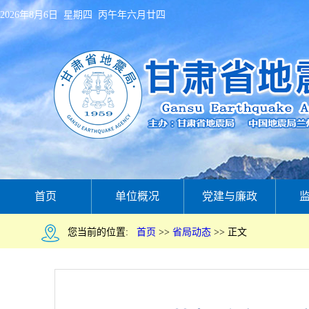
2026年8月6日 星期四 丙午年六月廿四
首页
单位概况
党建与廉政
您当前的位置:
首页
>>
省局动态
>>
正文