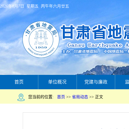
2026年8月7日 星期五 丙午年六月廿五
首页
单位概况
党建与廉政
您当前的位置:
首页
>>
省局动态
>>
正文