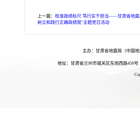
上一篇：
校准政绩标尺 笃行实干担当——甘肃省地
树立和践行正确政绩观”主题党日活动
主办：甘肃省地震局（中国地
地址：甘肃省兰州市城关区东岗西路450号
Co