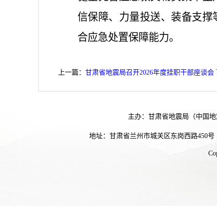
信保障、力量投送、装备支撑
合应急处置保障能力。
上一篇：
甘肃省地震局召开2026年度挂职干部座谈会
主办：甘肃省地震局（中国地
地址：甘肃省兰州市城关区东岗西路450号
Co