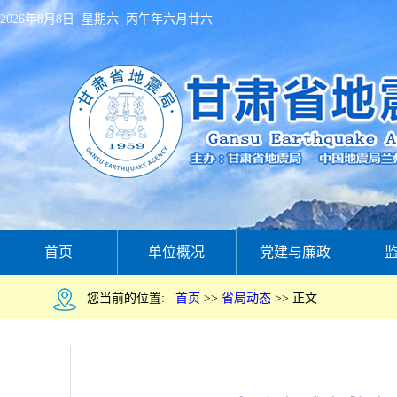
2026年8月8日 星期六 丙午年六月廿六
首页
单位概况
党建与廉政
您当前的位置:
首页
>>
省局动态
>>
正文