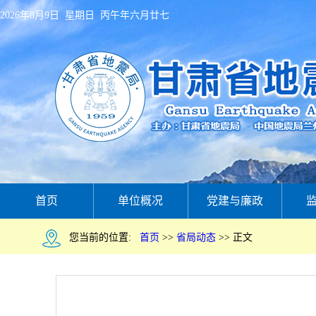
2026年8月9日 星期日 丙午年六月廿七
首页
单位概况
党建与廉政
您当前的位置:
首页
>>
省局动态
>>
正文