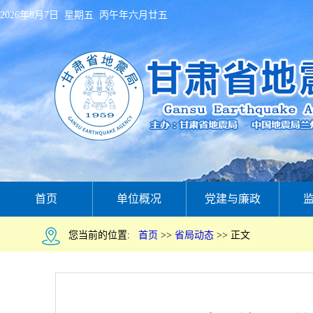
2026年8月7日 星期五 丙午年六月廿五
首页
单位概况
党建与廉政
您当前的位置:
首页
>>
省局动态
>>
正文