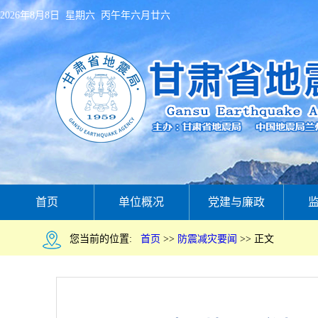
2026年8月8日 星期六 丙午年六月廿六
首页
单位概况
党建与廉政
您当前的位置:
首页
>>
防震减灾要闻
>>
正文