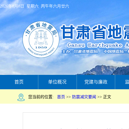
2026年8月8日 星期六 丙午年六月廿六
首页
单位概况
党建与廉政
您当前的位置:
首页
>>
防震减灾要闻
>>
正文