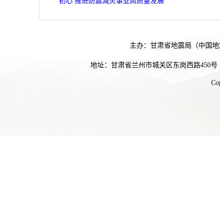
初心 推进防震减灾事业高质量发展
主办：甘肃省地震局（中国地
地址：甘肃省兰州市城关区东岗西路450号
Co