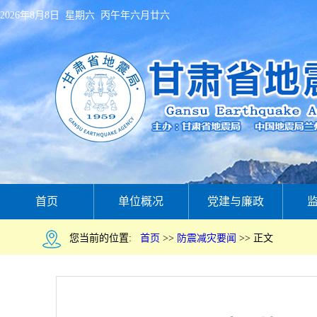
2026年8月8日 星期六 丙午年六月廿六
首页
单位概况
党建与廉政
您当前的位置:
首页
>>
防震减灾要闻
>>
正文