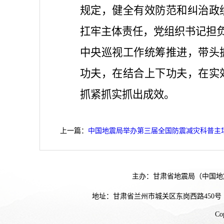
规定，健全有效防范和纠治政
扛牢主体责任，党组织书记担负
中央巡视工作统筹推进，带头
功夫，在结合上下功夫，在实
抓紧抓实抓出成效。
上一篇：
中国地震局举办第三届全国防震减灾科普主
主办：甘肃省地震局（中国地
地址：甘肃省兰州市城关区东岗西路450号
Co