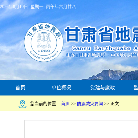
2026年8月10日 星期一 丙午年六月廿八
首页
单位概况
党建与廉政
您当前的位置:
首页
>>
防震减灾要闻
>>
正文